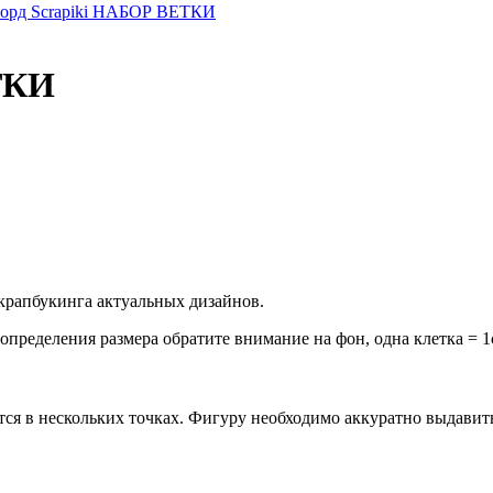
орд Scrapiki НАБОР ВЕТКИ
ТКИ
 скрапбукинга актуальных дизайнов.
определения размера обратите внимание на фон, одна клетка = 
тся в нескольких точках. Фигуру необходимо аккуратно выдавит