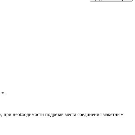
1см.
ь, при необходимости подрезав места соединения макетным