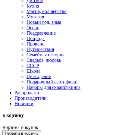
Детское
Кухня
Магия, волшебство
Мужское
Новый год, зима
Осень
Поздравление
Природа
Прованс
Путешествия
Семейная история
Свадьба, любовь
СССР
Школа
Цветоделие
Подарочный сертификат
Наборы для скрапбукинга
Распродажа
Производители
Новинки
в корзину
Корзина покупок
Перейти в корзину