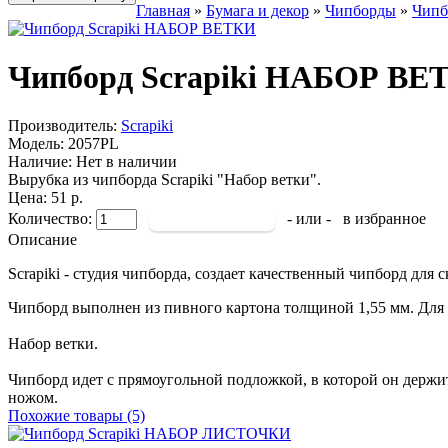
Главная
»
Бумага и декор
»
Чипборды
»
Чипб
Чипборд Scrapiki НАБОР ВЕ
Производитель:
Scrapiki
Модель:
2057PL
Наличие:
Нет в наличии
Вырубка из чипборда Scrapiki "Набор ветки".
Цена: 51 р.
Количество:
- или -
в избранное
Описание
Scrapiki - студия чипборда, создает качественный чипборд для
Чипборд выполнен из пивного картона толщиной 1,55 мм. Для 
Набор ветки.
Чипборд идет с прямоугольной подложкой, в которой он держи
ножом.
Похожие товары (5)