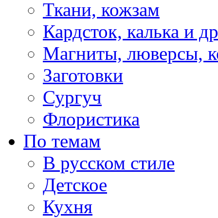
Ткани, кожзам
Кардсток, калька и д
Магниты, люверсы, ко
Заготовки
Сургуч
Флористика
По темам
В русском стиле
Детское
Кухня