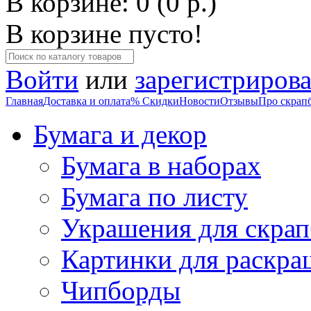
В корзине: 0 (0 р.)
В корзине пусто!
Войти
или
зарегистрирова
Главная
Доставка и оплата
% Скидки
Новости
Отзывы
Про скрап
Бумага и декор
Бумага в наборах
Бумага по листу
Украшения для скрап
Картинки для раскра
Чипборды