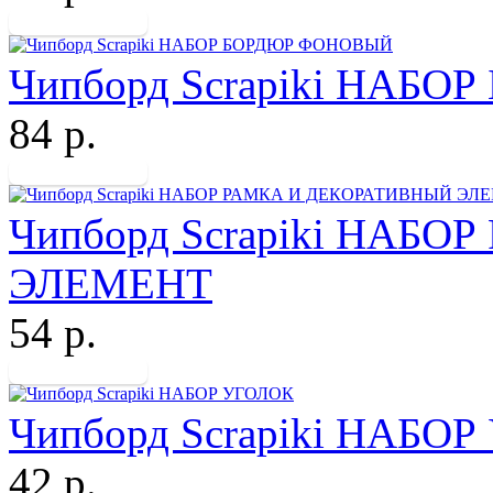
Чипборд Scrapiki НАБ
84 р.
Чипборд Scrapiki НАБ
ЭЛЕМЕНТ
54 р.
Чипборд Scrapiki НАБО
42 р.