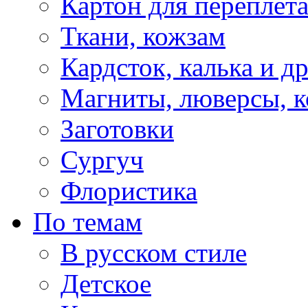
Картон для переплет
Ткани, кожзам
Кардсток, калька и д
Магниты, люверсы, ко
Заготовки
Сургуч
Флористика
По темам
В русском стиле
Детское