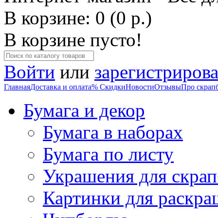
В корзине: 0 (0 р.)
В корзине пусто!
Войти
или
зарегистрирова
Главная
Доставка и оплата
% Скидки
Новости
Отзывы
Про скрап
Бумага и декор
Бумага в наборах
Бумага по листу
Украшения для скрап
Картинки для раскра