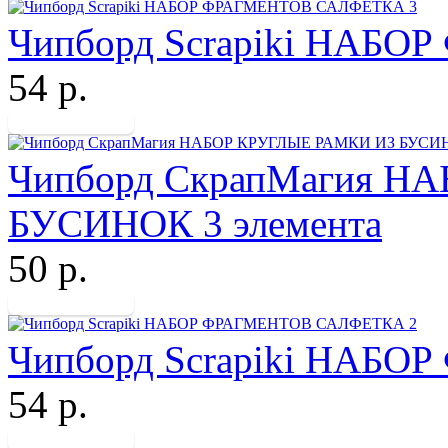
Чипборд Scrapiki НАБ
54 р.
Чипборд СкрапМагия Н
БУСИНОК 3 элемента
50 р.
Чипборд Scrapiki НАБ
54 р.