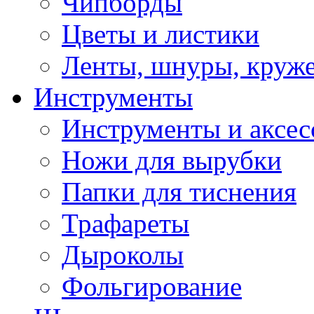
Чипборды
Цветы и листики
Ленты, шнуры, круж
Инструменты
Инструменты и аксес
Ножи для вырубки
Папки для тиснения
Трафареты
Дыроколы
Фольгирование