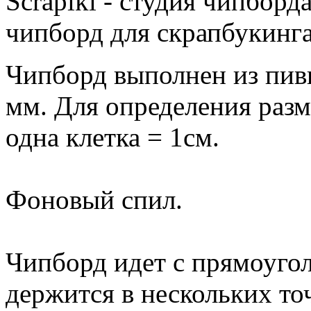
Scrapiki - студия чипборд
чипборд для скрапбукинга
Чипборд выполнен из пив
мм. Для определения разм
одна клетка = 1см.
Фоновый спил.
Чипборд идет с прямоугол
держится в нескольких т