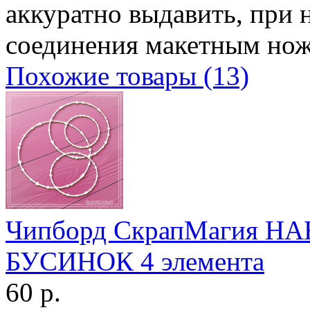
аккуратно выдавить, при 
соединения макетным но
Похожие товары (13)
Чипборд СкрапМагия Н
БУСИНОК 4 элемента
60 р.