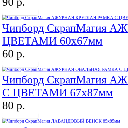
90 р.
Чипборд СкрапМагия 
ЦВЕТАМИ 60х67мм
60 р.
Чипборд СкрапМагия 
С ЦВЕТАМИ 67х87мм
80 р.