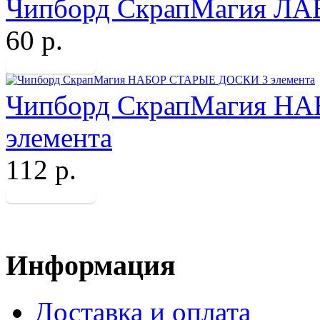
Чипборд СкрапМагия 
60 р.
Чипборд СкрапМагия Н
элемента
112 р.
Информация
Доставка и оплата