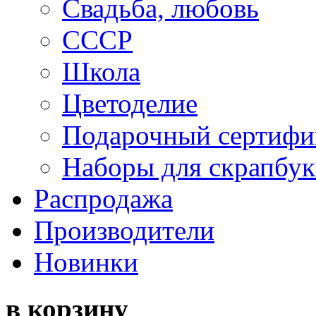
Свадьба, любовь
СССР
Школа
Цветоделие
Подарочный сертифи
Наборы для скрапбук
Распродажа
Производители
Новинки
в корзину