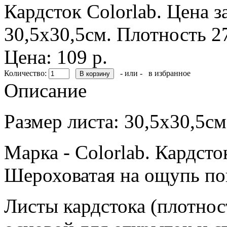
Кардсток Colorlab. Цена з
30,5х30,5см. Плотность 2
Цена: 109 р.
Количество:
- или -
в избранное
Описание
Размер листа: 30,5х30,5с
Марка - Colorlab. Кардсто
Шероховатая на ощупь по
Листы кардстока (плотнос