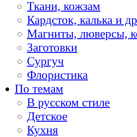
Ткани, кожзам
Кардсток, калька и д
Магниты, люверсы, ко
Заготовки
Сургуч
Флористика
По темам
В русском стиле
Детское
Кухня