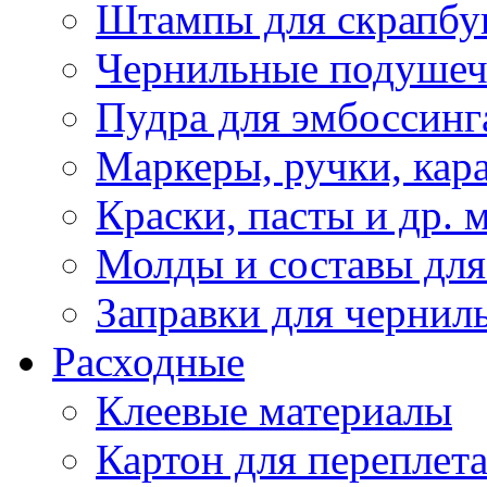
Штампы для скрапбу
Чернильные подуше
Пудра для эмбоссинг
Маркеры, ручки, кар
Краски, пасты и др. 
Молды и составы для
Заправки для чернил
Расходные
Клеевые материалы
Картон для переплет