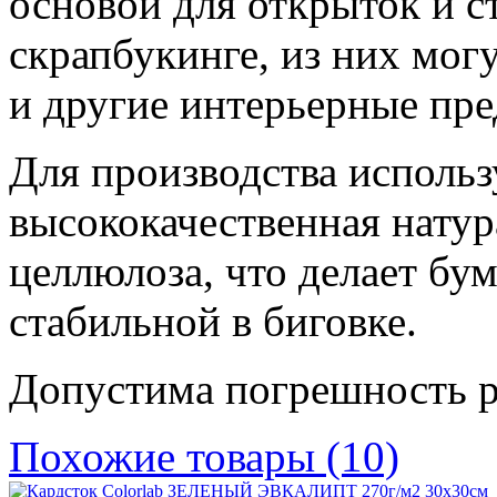
основой для открыток и с
скрапбукинге, из них мог
и другие интерьерные пр
Для производства исполь
высококачественная нату
целлюлоза, что делает бу
стабильной в биговке.
Допустима погрешность р
Похожие товары (10)