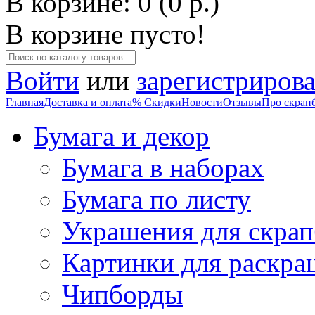
В корзине: 0 (0 р.)
В корзине пусто!
Войти
или
зарегистрирова
Главная
Доставка и оплата
% Скидки
Новости
Отзывы
Про скрап
Бумага и декор
Бумага в наборах
Бумага по листу
Украшения для скрап
Картинки для раскра
Чипборды