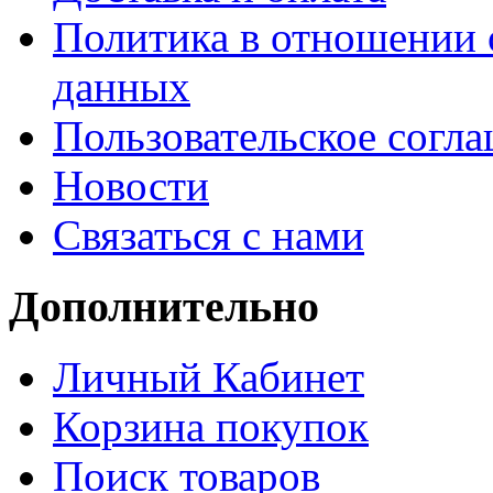
Политика в отношении 
данных
Пользовательское согл
Новости
Связаться с нами
Дополнительно
Личный Кабинет
Корзина покупок
Поиск товаров