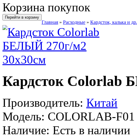
Корзина покупок
Перейти в корзину
Главная
»
Расходные
»
Кардсток, калька и др
Кардсток Colorlab 
Производитель:
Китай
Модель:
COLORLAB-F01
Наличие:
Есть в наличии