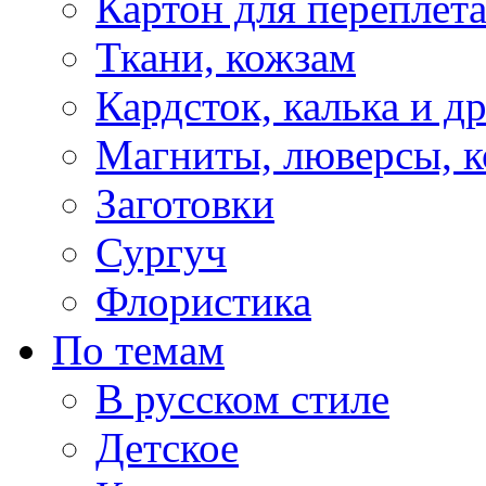
Картон для переплет
Ткани, кожзам
Кардсток, калька и д
Магниты, люверсы, ко
Заготовки
Сургуч
Флористика
По темам
В русском стиле
Детское