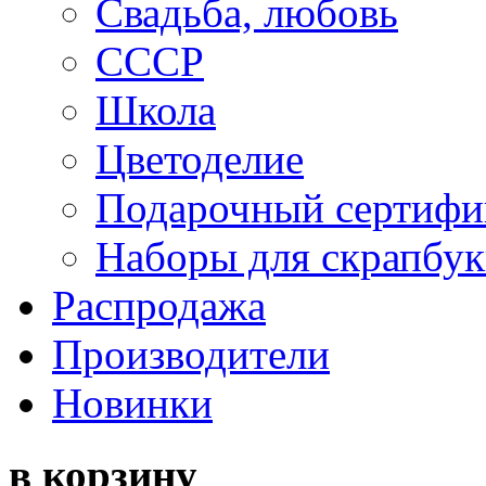
Свадьба, любовь
СССР
Школа
Цветоделие
Подарочный сертифи
Наборы для скрапбук
Распродажа
Производители
Новинки
в корзину