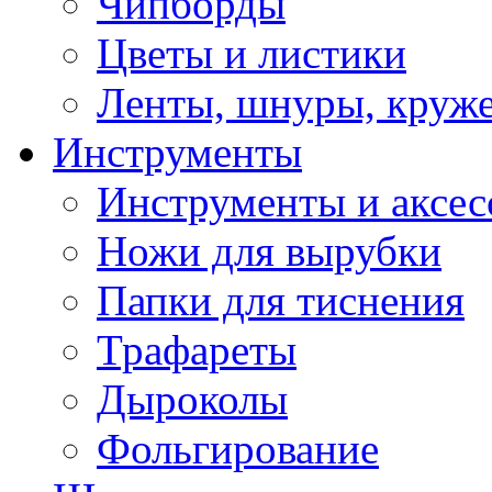
Чипборды
Цветы и листики
Ленты, шнуры, круж
Инструменты
Инструменты и аксес
Ножи для вырубки
Папки для тиснения
Трафареты
Дыроколы
Фольгирование