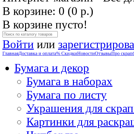
В корзине: 0 (0 р.)
В корзине пусто!
Войти
или
зарегистрирова
Главная
Доставка и оплата
% Скидки
Новости
Отзывы
Про скрап
Бумага и декор
Бумага в наборах
Бумага по листу
Украшения для скрап
Картинки для раскра