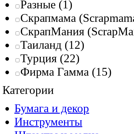
Разные
(1)
Скрапмама (Scrapmam
СкрапМания (ScrapMa
Таиланд
(12)
Турция
(22)
Фирма Гамма
(15)
Категории
Бумага и декор
Инструменты