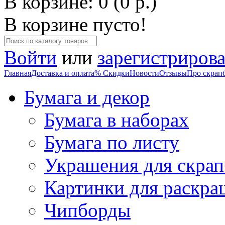
В корзине: 0 (0 р.)
В корзине пусто!
Войти
или
зарегистрирова
Главная
Доставка и оплата
% Скидки
Новости
Отзывы
Про скрап
Бумага и декор
Бумага в наборах
Бумага по листу
Украшения для скрап
Картинки для раскра
Чипборды