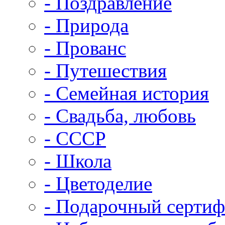
- Поздравление
- Природа
- Прованс
- Путешествия
- Семейная история
- Свадьба, любовь
- СССР
- Школа
- Цветоделие
- Подарочный сертиф