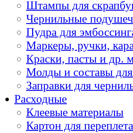
Штампы для скрапбу
Чернильные подуше
Пудра для эмбоссинг
Маркеры, ручки, кар
Краски, пасты и др. 
Молды и составы для
Заправки для чернил
Расходные
Клеевые материалы
Картон для переплет