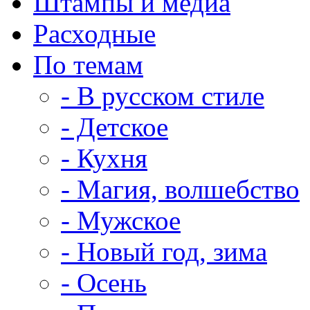
Штампы и медиа
Расходные
По темам
- В русском стиле
- Детское
- Кухня
- Магия, волшебство
- Мужское
- Новый год, зима
- Осень