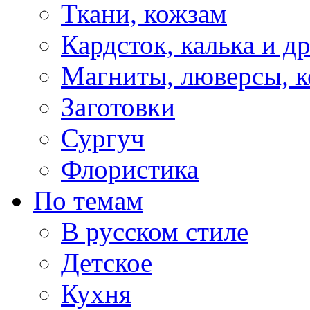
Ткани, кожзам
Кардсток, калька и д
Магниты, люверсы, ко
Заготовки
Сургуч
Флористика
По темам
В русском стиле
Детское
Кухня