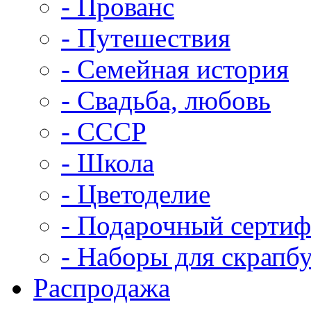
- Прованс
- Путешествия
- Семейная история
- Свадьба, любовь
- СССР
- Школа
- Цветоделие
- Подарочный сертиф
- Наборы для скрапб
Распродажа