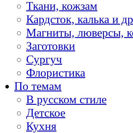
Ткани, кожзам
Кардсток, калька и д
Магниты, люверсы, ко
Заготовки
Сургуч
Флористика
По темам
В русском стиле
Детское
Кухня