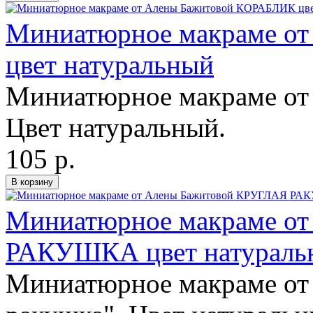
Миниатюрное макраме о
цвет натуральный
Миниатюрное макраме от
Цвет натуральный.
105 р.
Миниатюрное макраме о
РАКУШКА цвет натураль
Миниатюрное макраме от