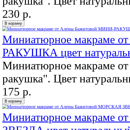
ракушка". Цвет натуральн
230 р.
Миниатюрное макраме о
РАКУШКА цвет натураль
Миниатюрное макраме от
ракушка". Цвет натуральн
175 р.
Миниатюрное макраме о