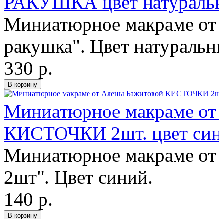
РАКУШКА цвет натураль
Миниатюрное макраме от
ракушка". Цвет натуральн
330 р.
Миниатюрное макраме от
КИСТОЧКИ 2шт. цвет си
Миниатюрное макраме от
2шт". Цвет синий.
140 р.