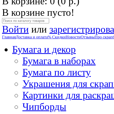
В корзине: 0 (0 р.)
В корзине пусто!
Войти
или
зарегистрирова
Главная
Доставка и оплата
% Скидки
Новости
Отзывы
Про скрап
Бумага и декор
Бумага в наборах
Бумага по листу
Украшения для скрап
Картинки для раскра
Чипборды