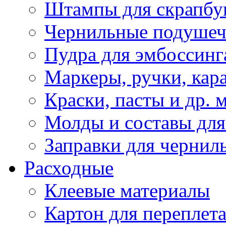
Штампы для скрапбу
Чернильные подуше
Пудра для эмбоссинг
Маркеры, ручки, кар
Краски, пасты и др. 
Молды и составы для
Заправки для чернил
Расходные
Клеевые материалы
Картон для переплет