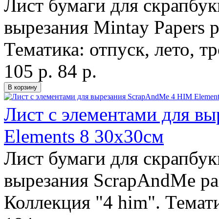
Лист бумаги для скрапбук
вырезания Mintay Papers 
Тематика: отпуск, лето, т
105 р.
84 р.
Лист с элементами для в
Elements 8 30х30см
Лист бумаги для скрапбук
вырезания ScrapAndMe ра
Коллекция "4 him". Темати