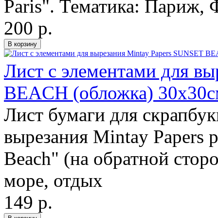
Paris". Тематика: Париж,
200 р.
Лист с элементами для в
BEACH (обложка) 30х30с
Лист бумаги для скрапбук
вырезания Mintay Papers 
Beach" (на обратной стор
море, отдых
149 р.