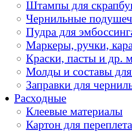
Штампы для скрапбу
Чернильные подуше
Пудра для эмбоссинг
Маркеры, ручки, кар
Краски, пасты и др. 
Молды и составы для
Заправки для чернил
Расходные
Клеевые материалы
Картон для переплет