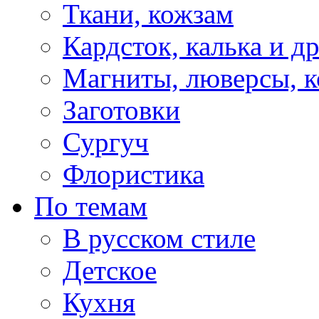
Ткани, кожзам
Кардсток, калька и д
Магниты, люверсы, ко
Заготовки
Сургуч
Флористика
По темам
В русском стиле
Детское
Кухня