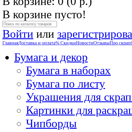
В корзине: 0 (0 р.)
В корзине пусто!
Войти
или
зарегистрирова
Главная
Доставка и оплата
% Скидки
Новости
Отзывы
Про скрап
Бумага и декор
Бумага в наборах
Бумага по листу
Украшения для скрап
Картинки для раскра
Чипборды